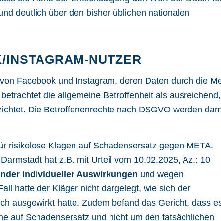
nd deutlich über den bisher üblichen nationalen
/INSTAGRAM-NUTZER
zer von Facebook und Instagram, deren Daten durch die M
betrachtet die allgemeine Betroffenheit als ausreichend,
rzichtet. Die Betroffenenrechte nach DSGVO werden dam
in für risikolose Klagen auf Schadensersatz gegen META.
Darmstadt hat z.B. mit Urteil vom 10.02.2025, Az.: 10
ender individueller Auswirkungen
und wegen
ll hatte der Kläger nicht dargelegt, wie sich der
ich ausgewirkt hatte. Zudem befand das Gericht, dass e
che auf Schadensersatz und nicht um den tatsächlichen