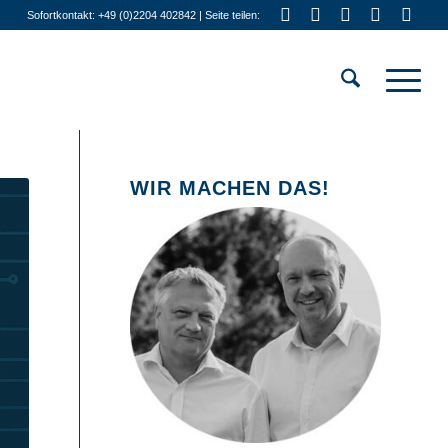
Sofortkontakt: +49 (0)2204 402842 | Seite teilen:
WIR MACHEN DAS!