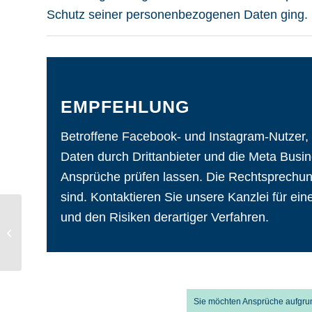
Schutz seiner personenbezogenen Daten ging. D
EMPFEHLUNG
Betroffene Facebook- und Instagram-Nutzer,
Daten durch Drittanbieter und die Meta Busine
Ansprüche prüfen lassen. Die Rechtsprechun
sind. Kontaktieren Sie unsere Kanzlei für e
Anspruch auf Löschung
und den Risiken derartiger Verfahren.
von Facebook-Posts
und Konten wegen
rechtsverletzender...
Sie möchten Ansprüche aufgru