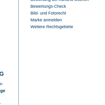
Bewertungs-Check
Bild- und Fotorecht
Marke anmelden
Weitere Rechtsgebiete
G
en
ige
r