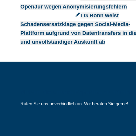
OpenJur wegen Anonymisierungsfehlern
LG Bonn weist
Schadensersatzklage gegen Social-Media-
Plattform aufgrund von Datentransfers in di
und unvollständiger Auskunft ab
Nutzen Sie unsere Expertise zu attrakti
Rufen Sie uns unverbindlich an. Wir beraten Sie gerne!