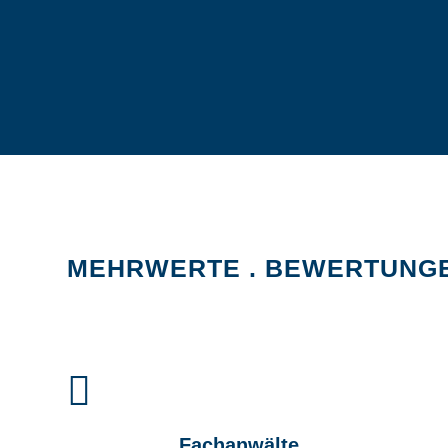
MEHRWERTE . BEWERTUNG
Fachanwälte