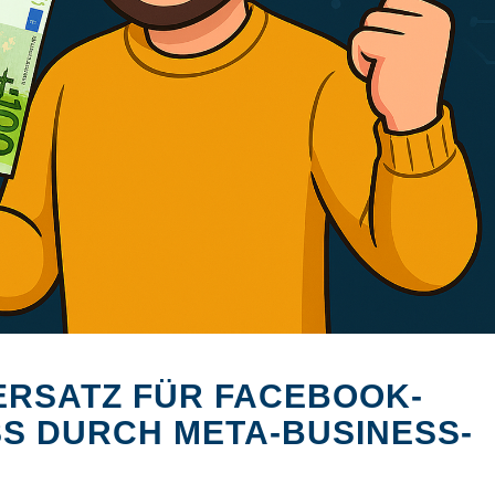
Bildquelle: KI-generiert
ERSATZ FÜR FACEBOOK-
 DURCH META-BUSINESS-T