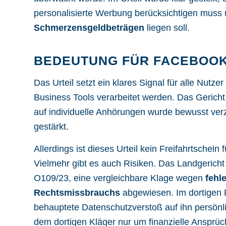
personalisierte Werbung berücksichtigen muss u
Schmerzensgeldbeträgen
liegen soll.
BEDEUTUNG FÜR FACEBOOK
Das Urteil setzt ein klares Signal für alle Nut
Business Tools verarbeitet werden. Das Gericht 
auf individuelle Anhörungen wurde bewusst ve
gestärkt.
Allerdings ist dieses Urteil kein Freifahrtsche
Vielmehr gibt es auch Risiken. Das Landgericht 
O109/23, eine vergleichbare Klage wegen
fehl
Rechtsmissbrauchs
abgewiesen. Im dortigen Fa
behauptete Datenschutzverstoß auf ihn persönl
dem dortigen Kläger nur um finanzielle Ansprü