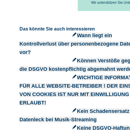
Wir unterstützen Sie Un
Das könnte Sie auch interessieren
Wann liegt ein
Kontrollverlust über personenbezogene Dat
vor?
Können Verstöße ge
die DSGVO kostenpflichtig abgemahnt werd
WICHTIGE INFORMA
FÜR ALLE WEBSITE-BETREIBER ! DER EIN
VON COOKIES IST NUR MIT EINWILLIGUNG
ERLAUBT!
Kein Schadensersatz
Datenleck bei Musik-Streaming
Keine DSGVO-Haftun