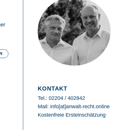
mer
N
KONTAKT
Tel.: 02204 / 402842
Mail: info[at]anwalt-recht.online
Kostenfreie Ersteinschätzung