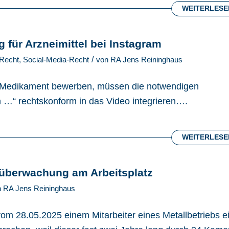
WEITERLESE
für Arzneimittel bei Instagram
/
-Recht
,
Social-Media-Recht
von
RA Jens Reininghaus
in Medikament bewerben, müssen die notwendigen
…“ rechtskonform in das Video integrieren….
WEITERLESE
oüberwachung am Arbeitsplatz
n
RA Jens Reininghaus
om 28.05.2025 einem Mitarbeiter eines Metallbetriebs e