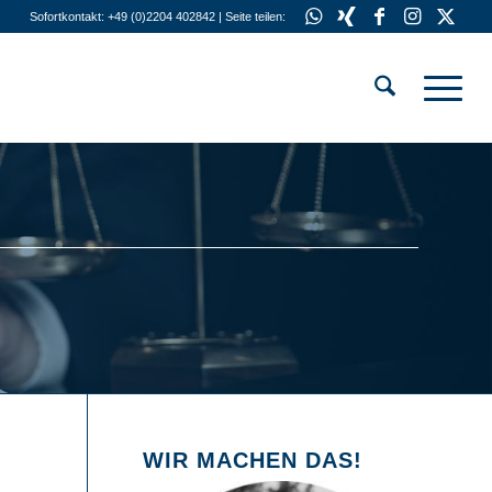
Sofortkontakt: +49 (0)2204 402842 | Seite teilen:
WIR MACHEN DAS!