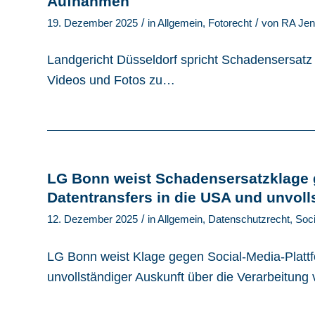
Aufnahmen
/
/
19. Dezember 2025
in
Allgemein
,
Fotorecht
von
RA Jen
Landgericht Düsseldorf spricht Schadensersatz u
Videos und Fotos zu…
LG Bonn weist Schadensersatzklage 
Datentransfers in die USA und unvoll
/
12. Dezember 2025
in
Allgemein
,
Datenschutzrecht
,
Soc
LG Bonn weist Klage gegen Social-Media-Plattf
unvollständiger Auskunft über die Verarbeitu