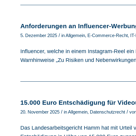
Anforderungen an Influencer-Werbung 
/
5. Dezember 2025
in
Allgemein
,
E-Commerce-Recht
,
IT
Influencer, welche in einem Instagram-Reel e
Warnhinweise „Zu Risiken und Nebenwirkungen 
15.000 Euro Entschädigung für Vide
/
/
20. November 2025
in
Allgemein
,
Datenschutzrecht
vo
Das Landesarbeitsgericht Hamm hat mit Urteil v