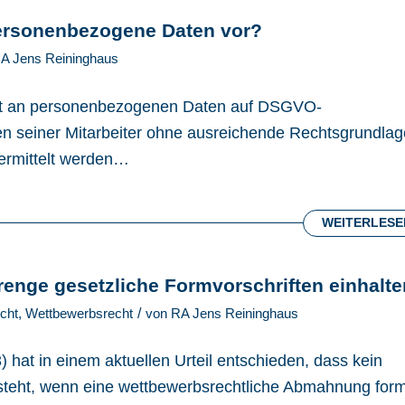
 personenbezogene Daten vor?
A Jens Reininghaus
lust an personenbezogenen Daten auf DSGVO-
 seiner Mitarbeiter ohne ausreichende Rechtsgrundlag
bermittelt werden…
WEITERLESE
ge gesetzliche Formvorschriften einhalte
/
cht
,
Wettbewerbsrecht
von
RA Jens Reininghaus
hat in einem aktuellen Urteil entschieden, dass kein
teht, wenn eine wettbewerbsrechtliche Abmahnung for