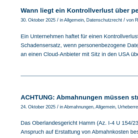
Wann liegt ein Kontrollverlust über
/
/
30. Oktober 2025
in
Allgemein
,
Datenschutzrecht
von
R
Ein Unternehmen haftet für einen Kontrollver
Schadensersatz, wenn personenbezogene Daten
an einen Cloud-Anbieter mit Sitz in den USA ü
ACHTUNG: Abmahnungen müssen stren
/
24. Oktober 2025
in
Abmahnungen
,
Allgemein
,
Urheberre
Das Oberlandesgericht Hamm (Az. I-4 U 154/23) 
Anspruch auf Erstattung von Abmahnkosten bes