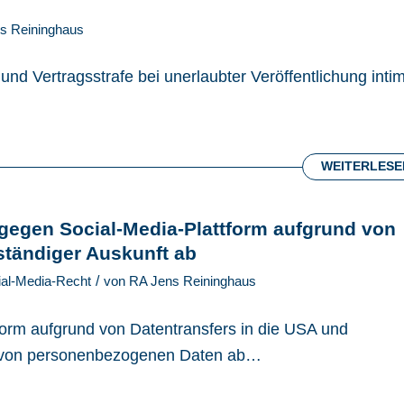
s Reininghaus
nd Vertragsstrafe bei unerlaubter Veröffentlichung inti
WEITERLESE
gegen Social-Media-Plattform aufgrund von
ständiger Auskunft ab
/
ial-Media-Recht
von
RA Jens Reininghaus
orm aufgrund von Datentransfers in die USA und
ng von personenbezogenen Daten ab…