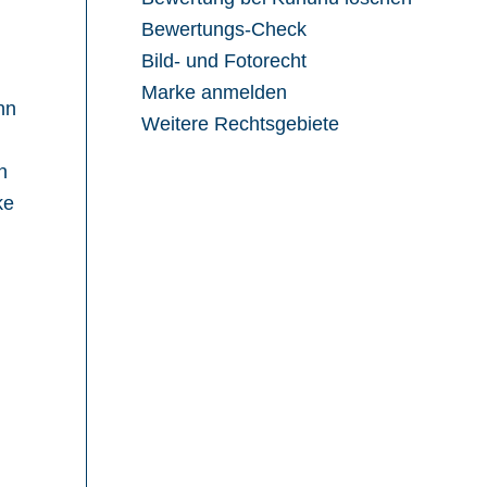
Bewertungs-Check
Bild- und Fotorecht
Marke anmelden
nn
Weitere Rechtsgebiete
n
ke