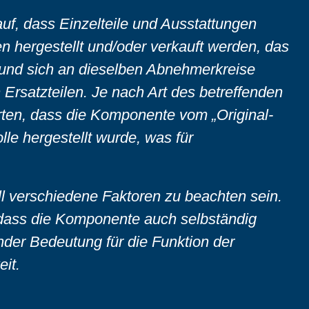
f, dass Einzelteile und Ausstattungen
 hergestellt und/oder verkauft werden, das
t und sich an dieselben Abnehmerkreise
n Ersatzteilen. Je nach Art des betreffenden
ten, dass die Komponente vom „Original-
olle hergestellt wurde, was für
ll verschiedene Faktoren zu beachten sein.
 dass die Komponente auch selbständig
nder Bedeutung für die Funktion der
eit.