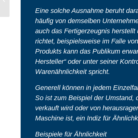
Namens und des
Eine solche Ausnahme beruht darau
Bildnisses eines
Prominenten...
häufig von demselben Unternehmen
auch das Fertigerzeugnis herstell
richtet, beispielsweise im Falle vo
Produkts kann das Publikum erwar
Hersteller“ oder unter seiner Kontr
Warenähnlichkeit spricht.
Generell können in jedem Einzelfa
So ist zum Beispiel der Umstand,
verkauft wird oder von herausrage
Maschine ist, ein Indiz für Ähnlichk
Beispiele für Ähnlichkeit