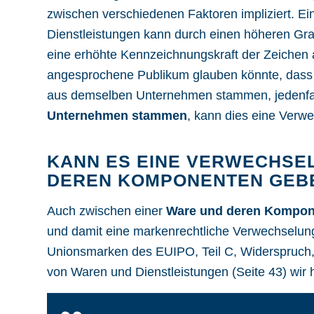
zwischen verschiedenen Faktoren impliziert. Ei
Dienstleistungen kann durch einen höheren Gr
eine erhöhte Kennzeichnungskraft der Zeiche
angesprochene Publikum glauben könnte, dass d
aus demselben Unternehmen stammen, jedenfa
Unternehmen stammen
, kann dies eine Verw
KANN ES EINE VERWECHSE
DEREN KOMPONENTEN GEB
Auch zwischen einer
Ware und deren Kompon
und damit eine markenrechtliche Verwechselun
Unionsmarken des EUIPO, Teil C, Widerspruch, 
von Waren und Dienstleistungen (Seite 43)
wir 