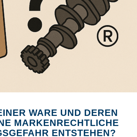
Bildquelle: KI-generiert
EINER WARE UND DEREN
NE MARKENRECHTLICHE
SGEFAHR ENTSTEHEN?