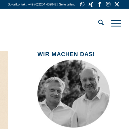
Sofortkontakt: +49 (0)2204 402842 | Seite teilen:
WIR MACHEN DAS!