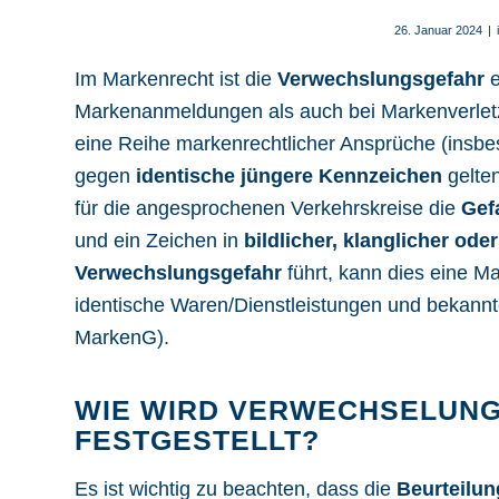
26. Januar 2024
|
Im Markenrecht ist die
Verwechslungsgefahr
e
Markenanmeldungen
als auch bei Markenverlet
eine Reihe markenrechtlicher Ansprüche (insbe
gegen
identische jüngere Kennzeichen
gelte
für die angesprochenen Verkehrskreise die
Gef
und ein Zeichen in
bildlicher, klanglicher ode
Verwechslungsgefahr
führt, kann dies eine M
identische Waren/Dienstleistungen und bekannt
MarkenG
).
WIE WIRD VERWECHSELUN
FESTGESTELLT?
Es ist wichtig zu beachten, dass die
Beurteilu