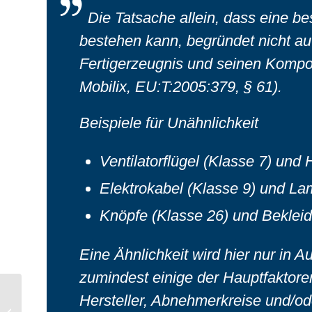
Die Tatsache allein, dass eine
bestehen kann, begründet nicht a
Fertigerzeugnis und seinen Kompo
Mobilix, EU:T:2005:379, § 61).
Beispiele für Unähnlichkeit
Ventilatorflügel (Klasse 7) und
Elektrokabel (Klasse 9) und La
Knöpfe (Klasse 26) und Beklei
Eine Ähnlichkeit wird hier nur in 
zumindest einige der Hauptfaktoren
Wann ist eine Werbung
Hersteller, Abnehmerkreise und/o
unter Verwendung des