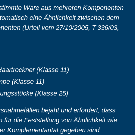
 bestimmte Ware aus mehreren Komponenten
utomatisch eine Ähnlichkeit zwischen dem
nenten (Urteil vom 27/10/2005, T-336/03,
 Haartrockner (Klasse 11)
mpe (Klasse 11)
dungsstücke (Klasse 25)
Ausnahmefällen bejaht und erfordert, dass
 für die Feststellung von Ähnlichkeit wie
der Komplementarität gegeben sind.