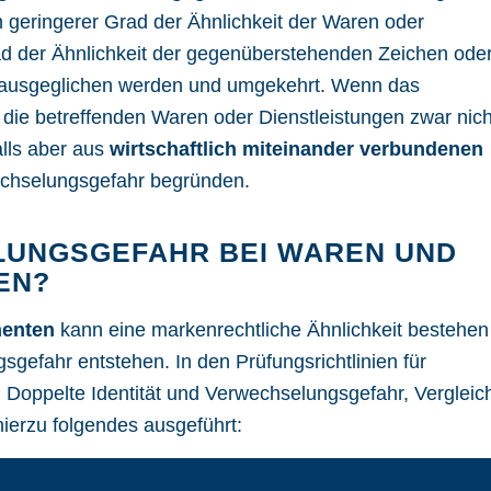
n geringerer Grad der Ähnlichkeit der Waren oder
ad der Ähnlichkeit der gegenüberstehenden Zeichen ode
n ausgeglichen werden und umgekehrt. Wenn das
ie betreffenden Waren oder Dienstleistungen zwar nich
lls aber aus
wirtschaftlich miteinander verbundenen
echselungsgefahr begründen.
LUNGSGEFAHR BEI WAREN UND
EN?
enten
kann eine markenrechtliche Ähnlichkeit bestehen
gsgefahr entstehen. In den
Prüfungsrichtlinien für
Doppelte Identität und Verwechselungsgefahr, Vergleic
hierzu folgendes ausgeführt: