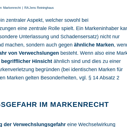
in
Markenrecht
|
RA Jens Reininghaus
in zentraler Aspekt, welcher sowohl bei
zungen eine zentrale Rolle spielt. Ein Markeninhaber ka
sondere Unterlassung und Schadensersatz) nicht nur
nd machen, sondern auch gegen
ähnliche Marken
, wen
ahr von Verwechslungen
besteht. Wenn also eine Mar
r begrifflicher Hinsicht
ähnlich sind und dies zu einer
arkenverletzung begründen (bei identischen Marken für
en Marken gelten Besonderheiten, vgl.
§ 14 Absatz 2
GSGEFAHR IM MARKENRECHT
ng der Verwechslungsgefahr
eine Wechselwirkung