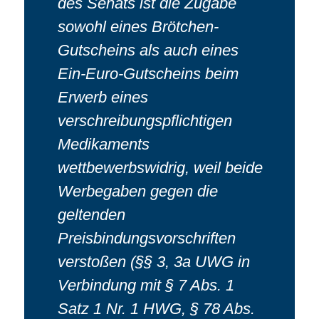
des Senats ist die Zugabe
sowohl eines Brötchen-
Gutscheins als auch eines
Ein-Euro-Gutscheins beim
Erwerb eines
verschreibungspflichtigen
Medikaments
wettbewerbswidrig, weil beide
Werbegaben gegen die
geltenden
Preisbindungsvorschriften
verstoßen (§§ 3, 3a UWG in
Verbindung mit § 7 Abs. 1
Satz 1 Nr. 1 HWG, § 78 Abs.