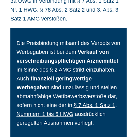
3a UWG
in Verbindung mit
§ 7 Abs. 1 Satz 1
Nr. 1 HWG
,
§ 78 Abs. 2 Satz 2 und 3, Abs. 3
Satz 1 AMG
verstoßen.
Die Preisbindung mitsamt des Verbots von
Werbegaben ist bei dem
Verkauf von
verschreibungspflichtigen Arzneimittel
im Sinne des
§ 2 AMG
strikt einzuhalten.
Auch
finanziell geringwertige
Werbegaben
sind unzulässig und stellen
abmahnfähige Wettbewerbsverstöße dar,
sofern nicht eine der in
§ 7 Abs. 1 Satz 1,
Nummern 1 bis 5 HWG
ausdrücklich
geregelten Ausnahmen vorliegt.