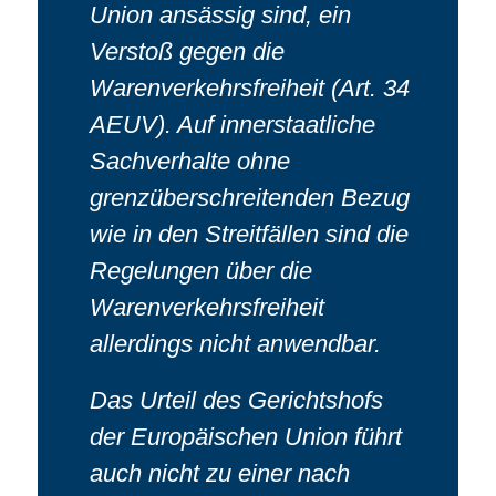
Union ansässig sind, ein
Verstoß gegen die
Warenverkehrsfreiheit (Art. 34
AEUV). Auf innerstaatliche
Sachverhalte ohne
grenzüberschreitenden Bezug
wie in den Streitfällen sind die
Regelungen über die
Warenverkehrsfreiheit
allerdings nicht anwendbar.
Das Urteil des Gerichtshofs
der Europäischen Union führt
auch nicht zu einer nach