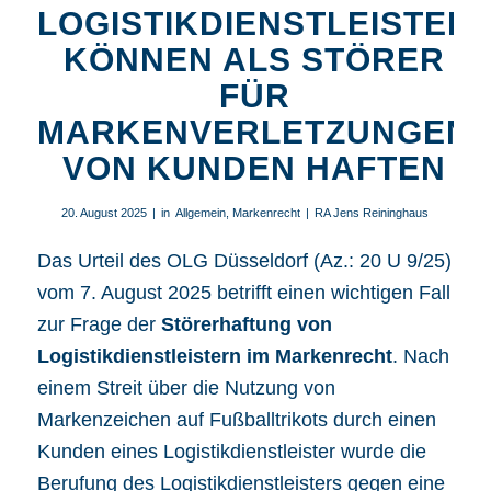
LOGISTIKDIENSTLEISTER
KÖNNEN ALS STÖRER
FÜR
MARKENVERLETZUNGEN
VON KUNDEN HAFTEN
20. August 2025
|
in
Allgemein
,
Markenrecht
|
RA Jens Reininghaus
Das
Urteil des OLG Düsseldorf (Az.: 20 U 9/25)
vom 7. August 2025 betrifft einen wichtigen Fall
zur Frage der
Störerhaftung von
Logistikdienstleistern im
Markenrecht
. Nach
einem Streit über die Nutzung von
Markenzeichen auf Fußballtrikots durch einen
Kunden eines Logistikdienstleister wurde die
Berufung des Logistikdienstleisters gegen eine