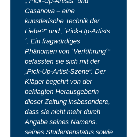
„´Pick-Up-Artists´ und
Casanova – eine
künstlerische Technik der
Liebe?“ und „´Pick-Up-Artists
´: Ein fragwürdiges
Phänomen von ´Verführung´“
befassten sie sich mit der
„Pick-Up-Artist-Szene“. Der
Kläger begehrt von der
beklagten Herausgeberin
dieser Zeitung insbesondere,
dass sie nicht mehr durch
Angabe seines Namens,
seines Studentenstatus sowie