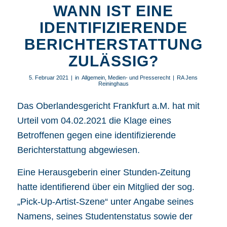
WANN IST EINE
IDENTIFIZIERENDE
BERICHTERSTATTUNG
ZULÄSSIG?
5. Februar 2021
|
in
Allgemein
,
Medien- und Presserecht
|
RA Jens
Reininghaus
Das Oberlandesgericht Frankfurt a.M. hat mit
Urteil vom 04.02.2021 die Klage eines
Betroffenen gegen eine
identifizierende
Berichterstattung
abgewiesen.
Eine Herausgeberin einer Stunden-Zeitung
hatte identifierend über ein Mitglied der sog.
„Pick-Up-Artist-Szene“ unter Angabe seines
Namens, seines Studentenstatus sowie der