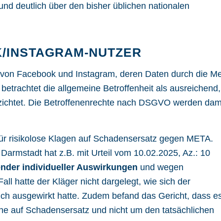
nd deutlich über den bisher üblichen nationalen
/INSTAGRAM-NUTZER
zer von Facebook und Instagram, deren Daten durch die M
betrachtet die allgemeine Betroffenheit als ausreichend,
rzichtet. Die Betroffenenrechte nach DSGVO werden dam
in für risikolose Klagen auf Schadensersatz gegen META.
Darmstadt hat z.B. mit Urteil vom 10.02.2025, Az.: 10
ender individueller Auswirkungen
und wegen
ll hatte der Kläger nicht dargelegt, wie sich der
ich ausgewirkt hatte. Zudem befand das Gericht, dass e
che auf Schadensersatz und nicht um den tatsächlichen