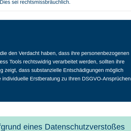
ies sei rechtsmissbräuchlich.
 die den Verdacht haben, dass ihre personenbezogenen
ss Tools rechtswidrig verarbeitet werden, sollten ihre
g zeigt, dass substanzielle Entschädigungen möglich
ine individuelle Erstberatung zu Ihren DSGVO-Ansprüchen
fgrund eines Datenschutzverstoßes