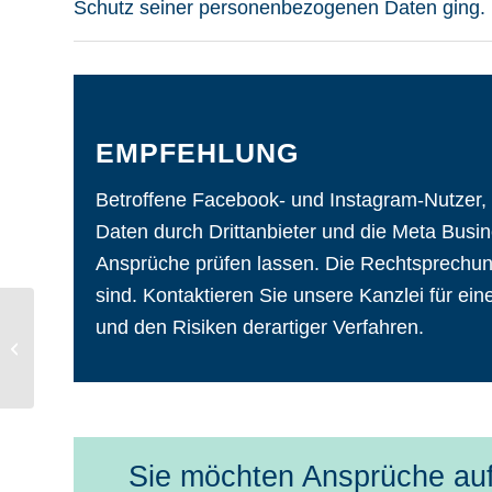
Schutz seiner personenbezogenen Daten ging. D
EMPFEHLUNG
Betroffene Facebook- und Instagram-Nutzer,
Daten durch Drittanbieter und die Meta Busine
Ansprüche prüfen lassen. Die Rechtsprechun
sind. Kontaktieren Sie unsere Kanzlei für e
Anspruch auf Löschung
und den Risiken derartiger Verfahren.
von Facebook-Posts
und Konten wegen
rechtsverletzender...
Sie möchten Ansprüche au