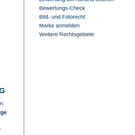
Bewertungs-Check
Bild- und Fotorecht
Marke anmelden
Weitere Rechtsgebiete
G
en
ige
r