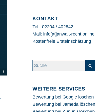
KONTAKT
Tel.: 02204 / 402842
Mail: info[at]anwalt-recht.online
Kostenfreie Ersteinschätzung
WEITERE SERVICES
T
Bewertung bei Google löschen
Bewertung bei Jameda löschen
Bewertung bei Kununu löschen