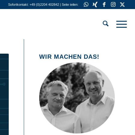
Sofortkontakt: +49 (0)2204 402842 | Seite teilen:
WIR MACHEN DAS!