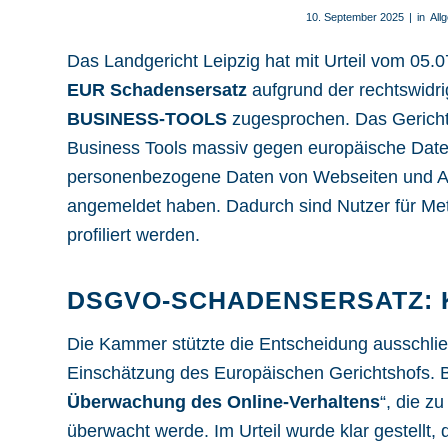
10. September 2025
|
in
All
Das
Landgericht Leipzig hat mit Urteil vom 05.
EUR Schadensersatz
aufgrund der rechtswidr
BUSINESS-TOOLS
zugesprochen. Das Gericht 
Business Tools massiv gegen europäische
Date
personenbezogene Daten von Webseiten und App
angemeldet haben. Dadurch sind Nutzer für Meta
profiliert werden.
DSGVO-SCHADENSERSATZ:
Die Kammer stützte die Entscheidung ausschlie
Einschätzung des Europäischen Gerichtshofs. 
Überwachung des Online-Verhaltens
“, die z
überwacht werde. Im Urteil wurde klar gestellt