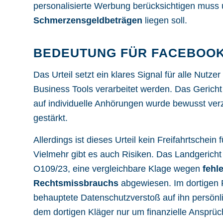
personalisierte Werbung berücksichtigen muss u
Schmerzensgeldbeträgen
liegen soll.
BEDEUTUNG FÜR FACEBOOK
Das Urteil setzt ein klares Signal für alle Nut
Business Tools verarbeitet werden. Das Gericht 
auf individuelle Anhörungen wurde bewusst ve
gestärkt.
Allerdings ist dieses Urteil kein Freifahrtsche
Vielmehr gibt es auch Risiken. Das Landgericht 
O109/23, eine vergleichbare Klage wegen
fehl
Rechtsmissbrauchs
abgewiesen. Im dortigen Fa
behauptete Datenschutzverstoß auf ihn persönl
dem dortigen Kläger nur um finanzielle Ansprü