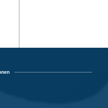
ionen