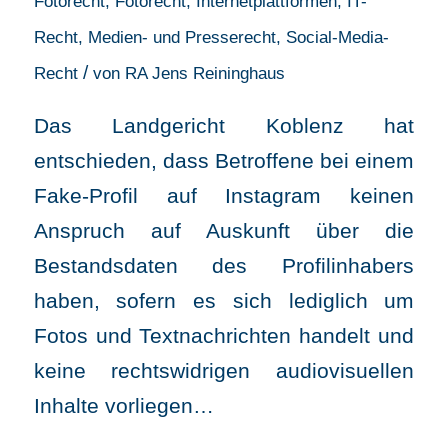
Fotorecht
,
Fotorecht
,
Internetplattformen
,
IT-
Recht
,
Medien- und Presserecht
,
Social-Media-
/
Recht
von
RA Jens Reininghaus
Das Landgericht Koblenz hat
entschieden, dass Betroffene bei einem
Fake-Profil auf Instagram keinen
Anspruch auf Auskunft über die
Bestandsdaten des Profilinhabers
haben, sofern es sich lediglich um
Fotos und Textnachrichten handelt und
keine rechtswidrigen audiovisuellen
Inhalte vorliegen…