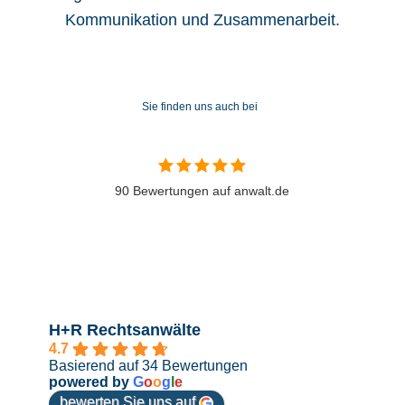
Kommunikation und Zusammenarbeit.
Sie finden uns auch bei
90 Bewertungen auf anwalt.de
H+R Rechtsanwälte
4.7
Basierend auf 34 Bewertungen
powered by
G
o
o
g
l
e
bewerten Sie uns auf