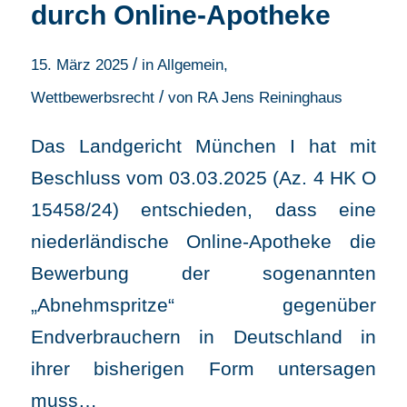
durch Online-Apotheke
/
15. März 2025
in
Allgemein
,
/
Wettbewerbsrecht
von
RA Jens Reininghaus
Das Landgericht München I hat mit
Beschluss vom 03.03.2025 (Az. 4 HK O
15458/24) entschieden, dass eine
niederländische Online-Apotheke die
Bewerbung der sogenannten
„Abnehmspritze“ gegenüber
Endverbrauchern in Deutschland in
ihrer bisherigen Form untersagen
muss…