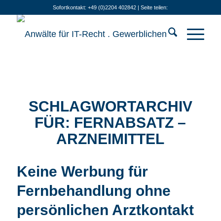
Sofortkontakt: +49 (0)2204 402842 | Seite teilen:
SCHLAGWORTARCHIV
FÜR:
FERNABSATZ –
ARZNEIMITTEL
Keine Werbung für
Fernbehandlung ohne
persönlichen Arztkontakt