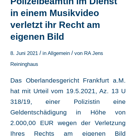
Polizeibeamtin im Dienst
in einem Musikvideo
verletzt ihr Recht am
eigenen Bild
/
/
8. Juni 2021
in
Allgemein
von
RA Jens
Reininghaus
Das Oberlandesgericht Frankfurt a.M.
hat mit Urteil vom 19.5.2021, Az. 13 U
318/19, einer Polizistin eine
Geldentschädigung in Höhe von
2.000,00 EUR wegen der Verletzung
Ihres Rechts am eigenen Bild