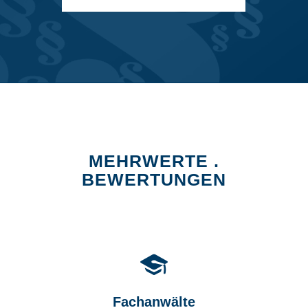
MEHRWERTE .
BEWERTUNGEN
Fachanwälte