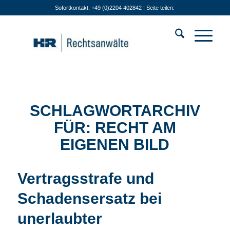
Sofortkontakt: +49 (0)2204 402842 | Seite teilen:
SCHLAGWORTARCHIV
FÜR:
RECHT AM
EIGENEN BILD
Vertragsstrafe und
Schadensersatz bei
unerlaubter