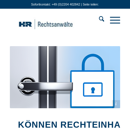
Sofortkontakt: +49 (0)2204 402842 | Seite teilen:
Bildquelle: KI-generiert
KÖNNEN RECHTEINHAB