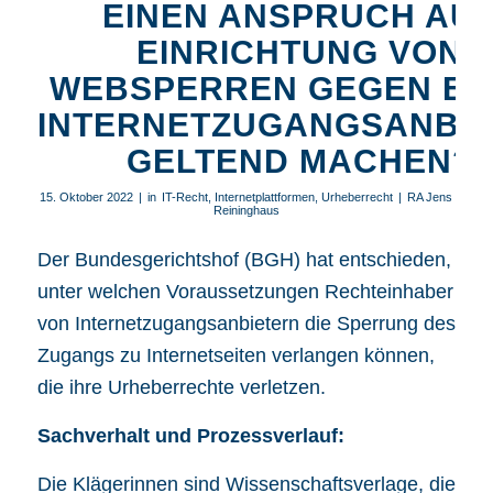
EINEN ANSPRUCH AU
EINRICHTUNG VON
WEBSPERREN GEGEN EI
INTERNETZUGANGSANBI
GELTEND MACHEN?
15. Oktober 2022
|
in
IT-Recht
,
Internetplattformen
,
Urheberrecht
|
RA Jens
Reininghaus
Der Bundesgerichtshof (BGH) hat entschieden,
unter welchen Voraussetzungen Rechteinhaber
von Internetzugangsanbietern die Sperrung des
Zugangs zu Internetseiten verlangen können,
die ihre Urheberrechte verletzen.
Sachverhalt und Prozessverlauf:
Die Klägerinnen sind Wissenschaftsverlage, die