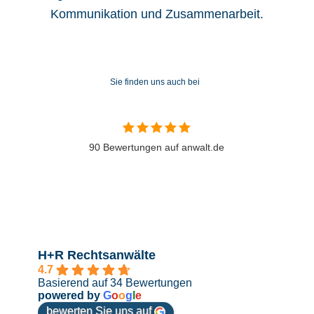
Kommunikation und Zusammenarbeit.
Sie finden uns auch bei
90 Bewertungen auf anwalt.de
H+R Rechtsanwälte
4.7
Basierend auf 34 Bewertungen
powered by
G
o
o
g
l
e
bewerten Sie uns auf