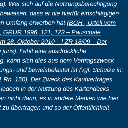
). Wer sich auf die Nutzungsberechtigung
beweisen, dass er die hierfür einschlägigen
en Umfang erworben hat (
BGH , Urteil vom
3, GRUR 1996, 121, 123 – Pauschale
om 28. Oktober 2010 – l ZR 18/09 – Der
 juris). Fehlt eine ausdrückliche
, kann sich dies aus dem Vertragszweck
ungs- und beweisbelastet ist (vgl. Schulze in:
 31 Rn. 150). Der Zweck des Kaufvertrages
 jedoch in der Nutzung des Kartendecks
n nicht darin, es in andere Medien wie hier
t zu übertragen und so der Öffentlichkeit