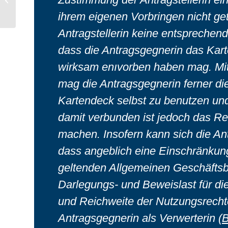
wegen der
ihrem eigenen Vorbringen nicht get
rechtswidrigen...
Antragstellerin keine entsprechend
dass die Antragsgegnerin das Kart
wirksam enıvorben haben mag. Mi
mag die Antragsgegnerin ferner d
Kartendeck selbst zu benutzen un
damit verbunden ist jedoch das Rec
machen. Insofern kann sich die An
dass angeblich eine Einschränkun
geltenden Allgemeinen Geschäftsb
Darlegungs- und Beweislast für d
und Reichweite der Nutzungsrechte 
Antragsgegnerin als Verwerterin (
B