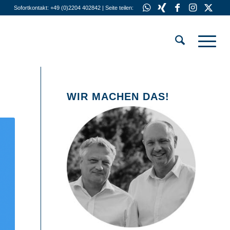
Sofortkontakt: +49 (0)2204 402842 | Seite teilen:
WIR MACHEN DAS!