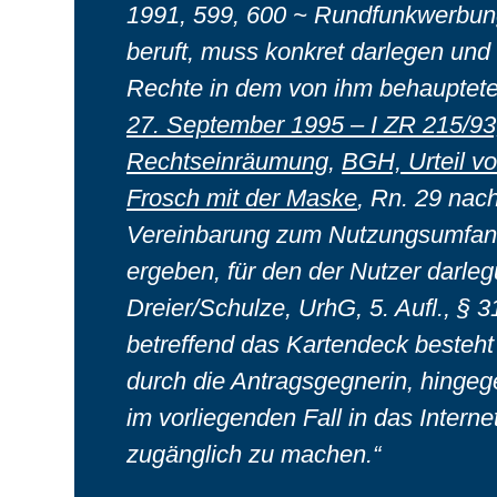
1991, 599, 600 ~ Rundfunkwerbung
beruft, muss konkret darlegen und 
Rechte in dem von ihm behauptet
27. September 1995 – I ZR 215/9
Rechtseinräumung
,
BGH, Urteil v
Frosch mit der Maske
, Rn. 29 nach
Vereinbarung zum Nutzungsumfang
ergeben, für den der Nutzer darleg
Dreier/Schulze, UrhG, 5. Aufl., §
betreffend das Kartendeck besteht
durch die Antragsgegnerin, hingege
im vorliegenden Fall in das Interne
zugänglich zu machen.“