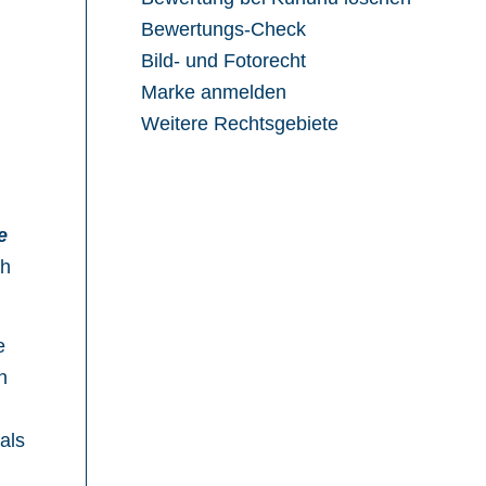
Bewertungs-Check
Bild- und Fotorecht
Marke anmelden
Weitere Rechtsgebiete
e
ch
e
n
als