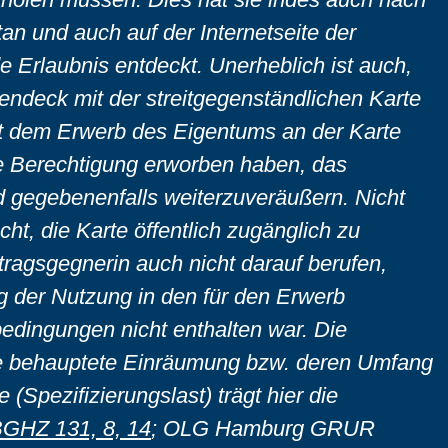
an und auch auf der Internetseite der
e Erlaubnis entdeckt. Unerheblich ist auch,
endeck mit der streitgegenständlichen Karte
t dem Erwerb des Eigentums an der Karte
ie Berechtigung erworben haben, das
d gegebenenfalls weiterzuveräußern. Nicht
ht, die Karte öffentlich zugänglich zu
tragsgegnerin auch nicht darauf berufen,
g der Nutzung in den für den Erwerb
edingungen nicht enthalten war. Die
ie behauptete Einräumung bzw. deren Umfang
(Spezifizierungslast) trägt hier die
GHZ 131, 8, 14
; OLG Hamburg GRUR