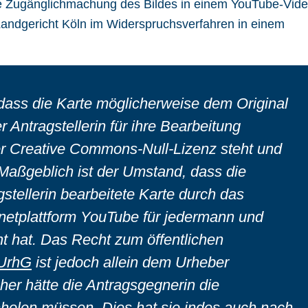
che Zugänglichmachung des Bildes in einem YouTube-Vid
s Landgericht Köln im Widerspruchsverfahren in einem
 dass die Karte möglicherweise dem Original
Antragstellerin für ihre Bearbeitung
r Creative Commons-Null-Lizenz steht und
 Maßgeblich ist der Umstand, dass die
stellerin bearbeitete Karte durch das
rnetplattform YouTube für jedermann und
ht hat. Das Recht zum öffentlichen
 UrhG
ist jedoch allein dem Urheber
her hätte die Antragsgegnerin die
nholen müssen. Dies hat sie indes auch nach