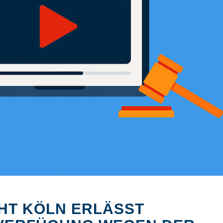
Bildquelle: KI-generiert
HT KÖLN ERLÄSST