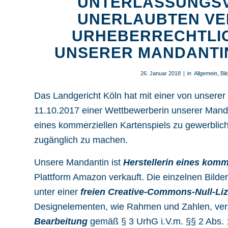
UNTERLASSUNGS
UNERLAUBTEN VE
URHEBERRECHTLIC
UNSERER MANDANTIN
26. Januar 2018
|
in
Allgemein
,
Bil
Das Landgericht Köln hat mit einer von unserer
11.10.2017 einer Wettbewerberin unserer Mand
eines kommerziellen Kartenspiels zu gewerbli
zugänglich zu machen.
Unsere Mandantin ist
Herstellerin eines komm
Plattform Amazon verkauft. Die einzelnen Bilder
unter einer
freien Creative-Commons-Null-Li
Designelementen, wie Rahmen und Zahlen, verseh
Bearbeitung
gemäß
§ 3 UrhG
i.V.m.
§§ 2 Abs. 