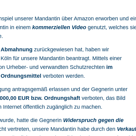
enspiel unserer Mandantin über Amazon erworben und ei
ntin in einem
kommerziellen Video
genutzt, welches si
e.
he Abmahnung
zurückgewiesen hat, haben wir
Köln für unsere Mandantin beantragt. Mittels einer
 von Urheber- und verwandten Schutzrechten
im
 Ordnungsmittel
verboten werden.
fügung antragsgemäß erlassen und der Gegnerin unter
.000,00 EUR bzw. Ordnungshaft
verboten, das Bild
Internet öffentlich zugänglich zu machen.
 wurde, hatte die Gegnerin
Widerspruch gegen die
cht vertreten, unsere Mandantin habe durch den
Verkau