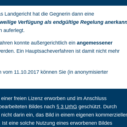
s Landgericht hat die Gegnerin dann eine
tweilige Verfügung
als endgültige Regelung anerkann
 auferlegt.
ahren konnte außergerichtlich ein
angemessener
werden. Ein Hauptsacheverfahren ist damit nicht mehr
n vom 11.10.2017 können Sie (in anonymisierter
r einer freien Lizenz erworben und im Anschluss
 bearbeiteten Bildes nach
§ 3 UrhG
geschützt. Durch
r nicht darin ein, das Bild in einem eigenen kommerzielle
. Ist eine solche Nutzung eines erworbenen Bildes