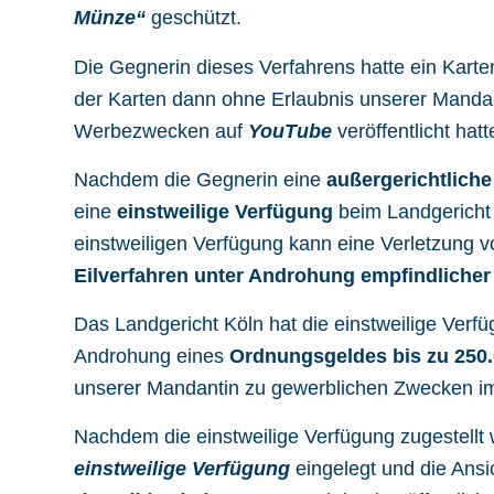
Münze“
geschützt.
Die Gegnerin dieses Verfahrens hatte ein Kart
der Karten dann ohne Erlaubnis unserer Manda
Werbezwecken auf
YouTube
veröffentlicht hatt
Nachdem die Gegnerin eine
außergerichtlic
eine
einstweilige Verfügung
beim Landgericht 
einstweiligen Verfügung kann eine Verletzung
Eilverfahren unter Androhung empfindlicher
Das Landgericht Köln hat die einstweilige Ver
Androhung eines
Ordnungsgeldes bis zu 250
unserer Mandantin zu gewerblichen Zwecken im 
Nachdem die einstweilige Verfügung zugestellt
einstweilige Verfügung
eingelegt und die Ansi