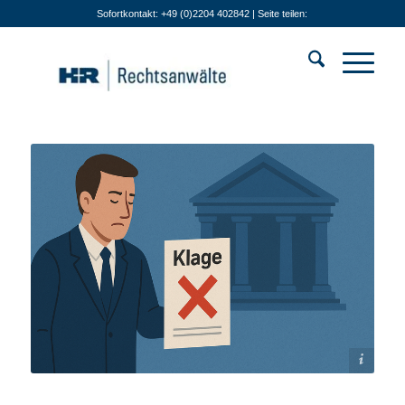
Sofortkontakt: +49 (0)2204 402842 | Seite teilen:
Bildquelle: KI-generiert